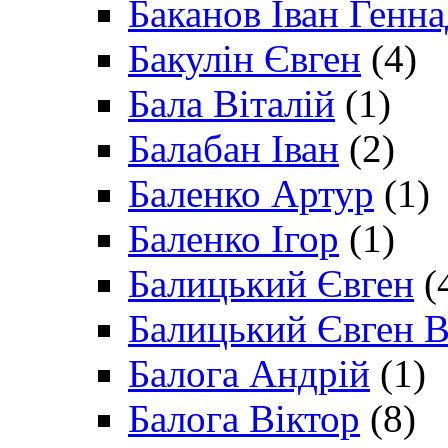
Баканов Іван Генн
Бакулін Євген
(4)
Бала Віталій
(1)
Балабан Іван
(2)
Баленко Артур
(1)
Баленко Ігор
(1)
Балицький Євген
(
Балицький Євген В
Балога Андрій
(1)
Балога Віктор
(8)