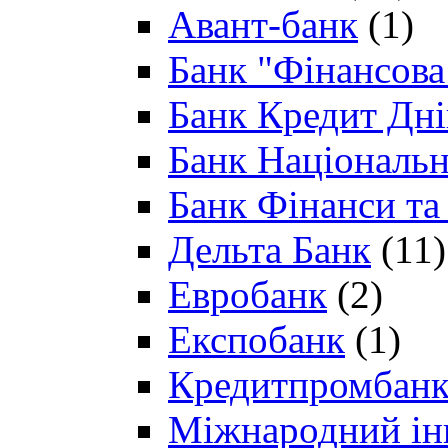
Авант-банк
(1)
Банк "Фінансова 
Банк Кредит Дн
Банк Національн
Банк Фінанси та
Дельта Банк
(11)
Евробанк
(2)
Експобанк
(1)
Кредитпромбан
Міжнародний ін