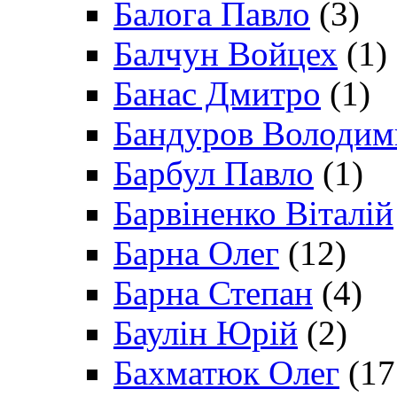
Балога Павло
(3)
Балчун Войцех
(1)
Банас Дмитро
(1)
Бандуров Володим
Барбул Павло
(1)
Барвіненко Віталій
Барна Олег
(12)
Барна Степан
(4)
Баулін Юрій
(2)
Бахматюк Олег
(17