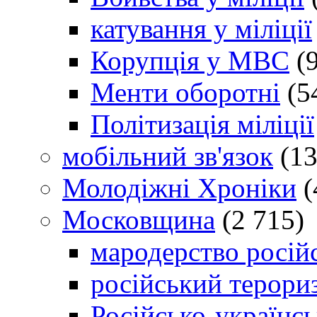
катування у міліції
Корупція у МВС
(9
Менти оборотні
(5
Політизація міліції
мобільний зв'язок
(13
Молодіжні Хроніки
(
Московщина
(2 715)
мародерство російс
російський терори
Російсько-українсь