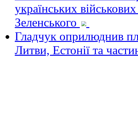
українських військових
Зеленського
Гладчук оприлюднив пла
Литви, Естонії та част