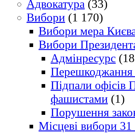
Адвокатура
(33)
Вибори
(1 170)
Вибори мера Києв
Вибори Президент
Адмінресурс
(18
Перешкоджання п
Підпали офісів П
фашистами
(1)
Порушення зако
Місцеві вибори 31