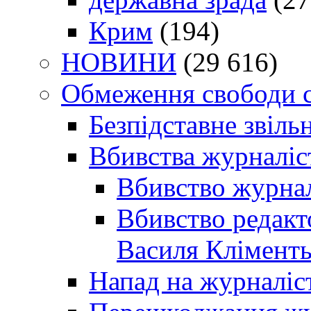
Крим
(194)
НОВИНИ
(29 616)
Обмеження свободи 
Безпідставне звіль
Вбивства журналіс
Вбивство журнал
Вбивство редакт
Василя Кліменть
Напад на журналіс