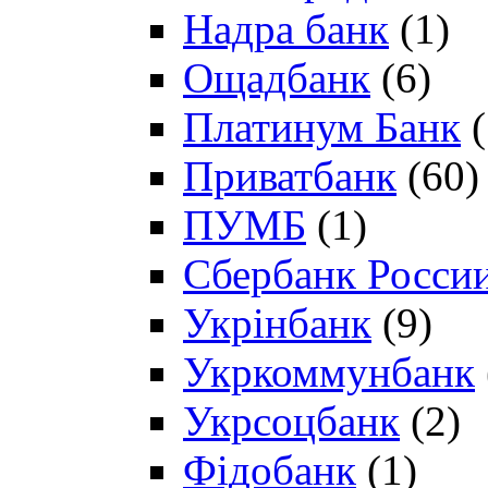
Надра банк
(1)
Ощадбанк
(6)
Платинум Банк
(
Приватбанк
(60)
ПУМБ
(1)
Сбербанк Росси
Укрінбанк
(9)
Укркоммунбанк
Укрсоцбанк
(2)
Фідобанк
(1)