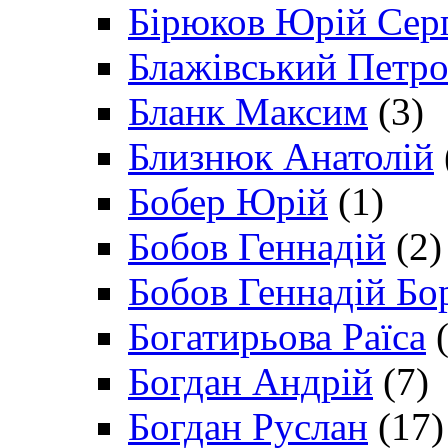
Бірюков Юрій Сер
Блажівський Петр
Бланк Максим
(3)
Близнюк Анатолій
Бобер Юрій
(1)
Бобов Геннадій
(2)
Бобов Геннадій Бо
Богатирьова Раїса
(
Богдан Андрій
(7)
Богдан Руслан
(17)