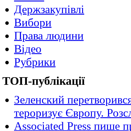
Держзакупівлі
Вибори
Права людини
Відео
Рубрики
ТОП-публікації
Зеленский перетворився
тероризує Європу. Роз
Associated Press пише п