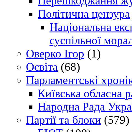
Перешкоджання жур
Політична цензура
Національна експ
суспільної морал
Оверко Ігор
(1)
Освіта
(68)
Парламентські хроні
Київська обласна р
Народна Рада Укра
Партії та блоки
(579)