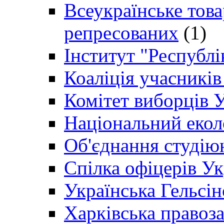
Всеукраїнське товар
репресованих
(1)
Інститут "Республі
Коаліція учасникі
Комітет виборців 
Національний екол
Об'єднання студію
Спілка офіцерів У
Українська Гельсін
Харківська правоз