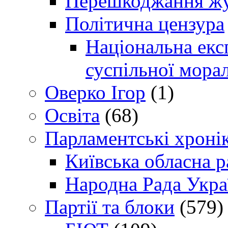
Перешкоджання жур
Політична цензура
Національна експ
суспільної морал
Оверко Ігор
(1)
Освіта
(68)
Парламентські хроні
Київська обласна р
Народна Рада Укра
Партії та блоки
(579)