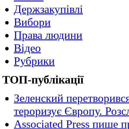
Держзакупівлі
Вибори
Права людини
Відео
Рубрики
ТОП-публікації
Зеленский перетворився
тероризує Європу. Роз
Associated Press пише п