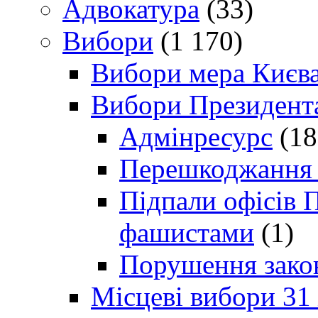
Адвокатура
(33)
Вибори
(1 170)
Вибори мера Києв
Вибори Президент
Адмінресурс
(18
Перешкоджання п
Підпали офісів П
фашистами
(1)
Порушення зако
Місцеві вибори 31