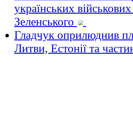
українських військових
Зеленського
Гладчук оприлюднив пла
Литви, Естонії та част