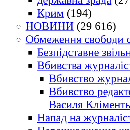
Крим
(194)
НОВИНИ
(29 616)
Обмеження свободи 
Безпідставне звіль
Вбивства журналіс
Вбивство журнал
Вбивство редакт
Василя Кліменть
Напад на журналіс