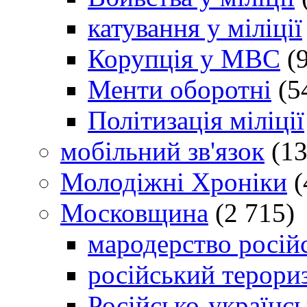
катування у міліції
Корупція у МВС
(9
Менти оборотні
(5
Політизація міліції
мобільний зв'язок
(13
Молодіжні Хроніки
(
Московщина
(2 715)
мародерство російс
російський терори
Російсько-українсь