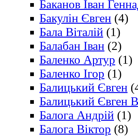
Баканов Іван Генн
Бакулін Євген
(4)
Бала Віталій
(1)
Балабан Іван
(2)
Баленко Артур
(1)
Баленко Ігор
(1)
Балицький Євген
(
Балицький Євген В
Балога Андрій
(1)
Балога Віктор
(8)