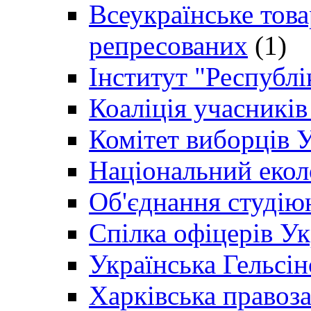
Всеукраїнське товар
репресованих
(1)
Інститут "Республі
Коаліція учасникі
Комітет виборців 
Національний екол
Об'єднання студію
Спілка офіцерів У
Українська Гельсін
Харківська правоз