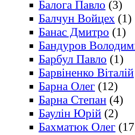
Балога Павло
(3)
Балчун Войцех
(1)
Банас Дмитро
(1)
Бандуров Володим
Барбул Павло
(1)
Барвіненко Віталій
Барна Олег
(12)
Барна Степан
(4)
Баулін Юрій
(2)
Бахматюк Олег
(17