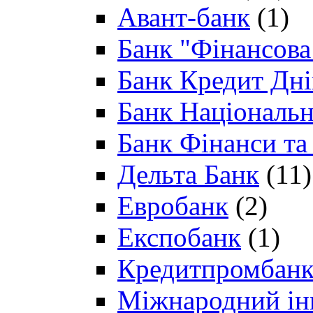
Авант-банк
(1)
Банк "Фінансова 
Банк Кредит Дн
Банк Національн
Банк Фінанси та
Дельта Банк
(11)
Евробанк
(2)
Експобанк
(1)
Кредитпромбан
Міжнародний ін