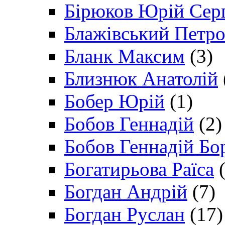
Бірюков Юрій Сер
Блажівський Петр
Бланк Максим
(3)
Близнюк Анатолій
Бобер Юрій
(1)
Бобов Геннадій
(2)
Бобов Геннадій Бо
Богатирьова Раїса
(
Богдан Андрій
(7)
Богдан Руслан
(17)