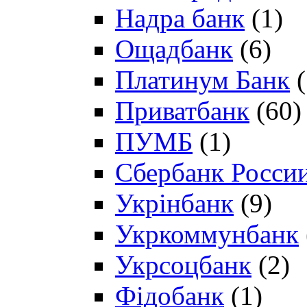
Надра банк
(1)
Ощадбанк
(6)
Платинум Банк
(
Приватбанк
(60)
ПУМБ
(1)
Сбербанк Росси
Укрінбанк
(9)
Укркоммунбанк
Укрсоцбанк
(2)
Фідобанк
(1)