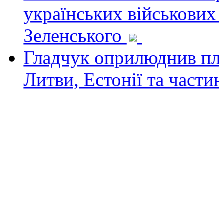
українських військових
Зеленського
Гладчук оприлюднив пла
Литви, Естонії та част