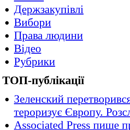
Держзакупівлі
Вибори
Права людини
Відео
Рубрики
ТОП-публікації
Зеленский перетворився
тероризує Європу. Роз
Associated Press пише п