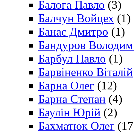
Балога Павло
(3)
Балчун Войцех
(1)
Банас Дмитро
(1)
Бандуров Володим
Барбул Павло
(1)
Барвіненко Віталій
Барна Олег
(12)
Барна Степан
(4)
Баулін Юрій
(2)
Бахматюк Олег
(17