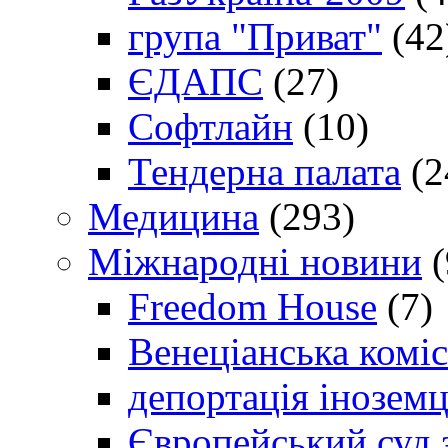
група "Приват"
(42
ЄДАПС
(27)
Софтлайн
(10)
Тендерна палата
(2
Медицина
(293)
Міжнародні новини
(
Freedom House
(7)
Венеціанська коміс
депортація іноземц
Європейський суд 