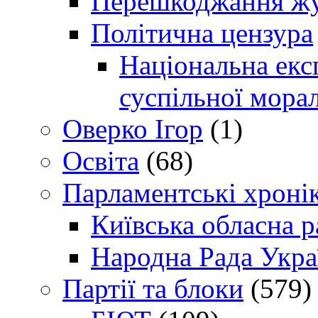
Перешкоджання жур
Політична цензура
Національна експ
суспільної морал
Оверко Ігор
(1)
Освіта
(68)
Парламентські хроні
Київська обласна р
Народна Рада Укра
Партії та блоки
(579)