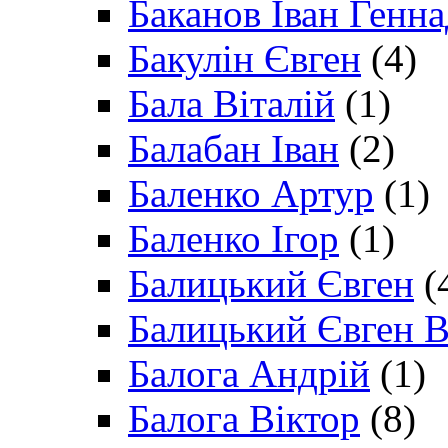
Баканов Іван Генн
Бакулін Євген
(4)
Бала Віталій
(1)
Балабан Іван
(2)
Баленко Артур
(1)
Баленко Ігор
(1)
Балицький Євген
(
Балицький Євген В
Балога Андрій
(1)
Балога Віктор
(8)