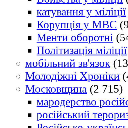
катування у міліції
Корупція у МВС
(9
Менти оборотні
(5
Політизація міліції
мобільний зв'язок
(13
Молодіжні Хроніки
(
Московщина
(2 715)
мародерство російс
російський терори
Російсько-українсь