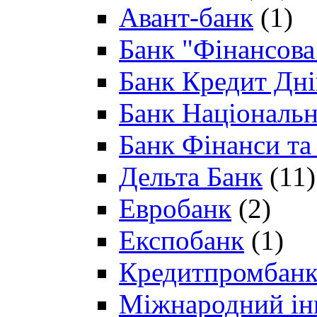
Авант-банк
(1)
Банк "Фінансова 
Банк Кредит Дн
Банк Національн
Банк Фінанси та
Дельта Банк
(11)
Евробанк
(2)
Експобанк
(1)
Кредитпромбан
Міжнародний ін