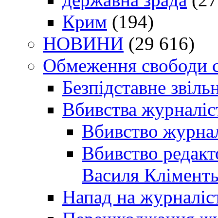
Крим
(194)
НОВИНИ
(29 616)
Обмеження свободи 
Безпідставне звіль
Вбивства журналіс
Вбивство журнал
Вбивство редакт
Василя Кліменть
Напад на журналіс