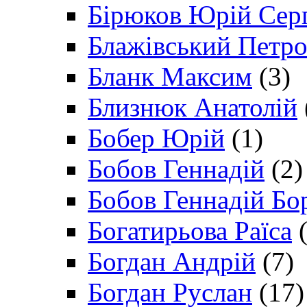
Бірюков Юрій Сер
Блажівський Петр
Бланк Максим
(3)
Близнюк Анатолій
Бобер Юрій
(1)
Бобов Геннадій
(2)
Бобов Геннадій Бо
Богатирьова Раїса
(
Богдан Андрій
(7)
Богдан Руслан
(17)