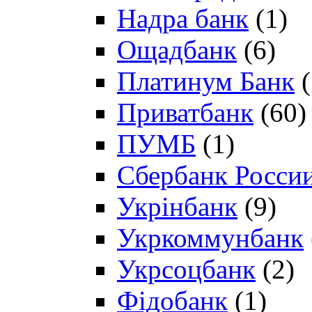
Надра банк
(1)
Ощадбанк
(6)
Платинум Банк
(
Приватбанк
(60)
ПУМБ
(1)
Сбербанк Росси
Укрінбанк
(9)
Укркоммунбанк
Укрсоцбанк
(2)
Фідобанк
(1)