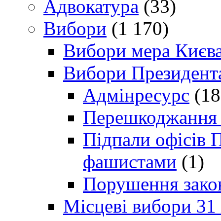
Адвокатура
(33)
Вибори
(1 170)
Вибори мера Києв
Вибори Президент
Адмінресурс
(18
Перешкоджання п
Підпали офісів П
фашистами
(1)
Порушення зако
Місцеві вибори 31