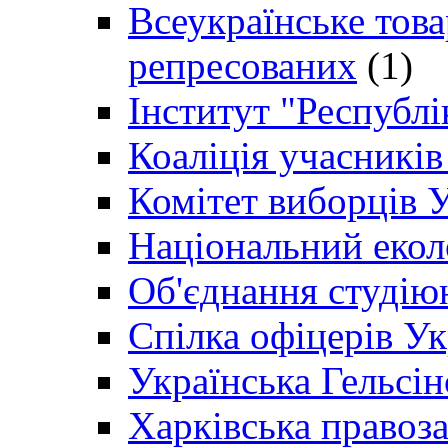
Всеукраїнське товар
репресованих
(1)
Інститут "Республі
Коаліція учасникі
Комітет виборців 
Національний екол
Об'єднання студію
Спілка офіцерів У
Українська Гельсін
Харківська правоз