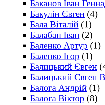
Баканов Іван Генн
Бакулін Євген
(4)
Бала Віталій
(1)
Балабан Іван
(2)
Баленко Артур
(1)
Баленко Ігор
(1)
Балицький Євген
(
Балицький Євген В
Балога Андрій
(1)
Балога Віктор
(8)