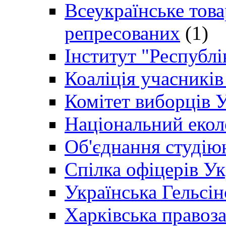
Всеукраїнське товар
репресованих
(1)
Інститут "Республі
Коаліція учасникі
Комітет виборців 
Національний екол
Об'єднання студію
Спілка офіцерів У
Українська Гельсін
Харківська правоз