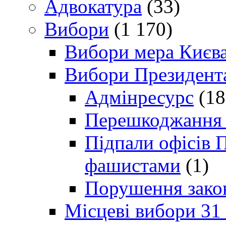
Адвокатура
(33)
Вибори
(1 170)
Вибори мера Києв
Вибори Президент
Адмінресурс
(18
Перешкоджання п
Підпали офісів П
фашистами
(1)
Порушення зако
Місцеві вибори 31