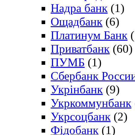
Надра банк
(1)
Ощадбанк
(6)
Платинум Банк
(
Приватбанк
(60)
ПУМБ
(1)
Сбербанк Росси
Укрінбанк
(9)
Укркоммунбанк
Укрсоцбанк
(2)
Фідобанк
(1)