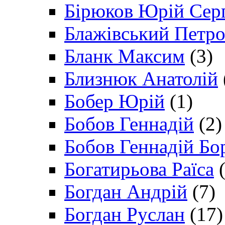
Бірюков Юрій Сер
Блажівський Петр
Бланк Максим
(3)
Близнюк Анатолій
Бобер Юрій
(1)
Бобов Геннадій
(2)
Бобов Геннадій Бо
Богатирьова Раїса
(
Богдан Андрій
(7)
Богдан Руслан
(17)