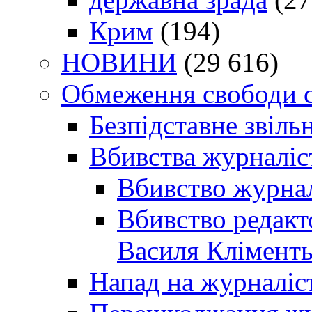
Крим
(194)
НОВИНИ
(29 616)
Обмеження свободи 
Безпідставне звіль
Вбивства журналіс
Вбивство журнал
Вбивство редакт
Василя Кліменть
Напад на журналіс