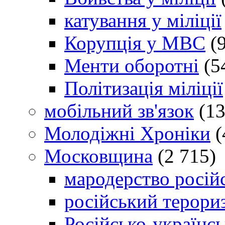
катування у міліції
Корупція у МВС
(9
Менти оборотні
(5
Політизація міліції
мобільний зв'язок
(13
Молодіжні Хроніки
(
Московщина
(2 715)
мародерство російс
російський терори
Російсько-українсь