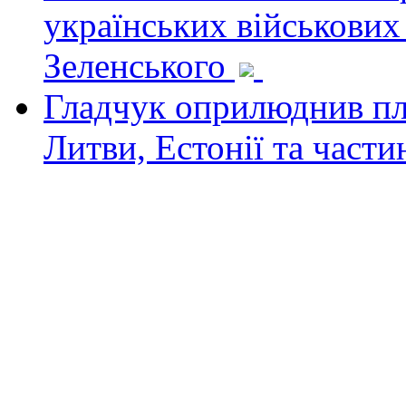
українських військових
Зеленського
Гладчук оприлюднив пла
Литви, Естонії та част