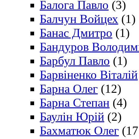
Балога Павло
(3)
Балчун Войцех
(1)
Банас Дмитро
(1)
Бандуров Володим
Барбул Павло
(1)
Барвіненко Віталій
Барна Олег
(12)
Барна Степан
(4)
Баулін Юрій
(2)
Бахматюк Олег
(17