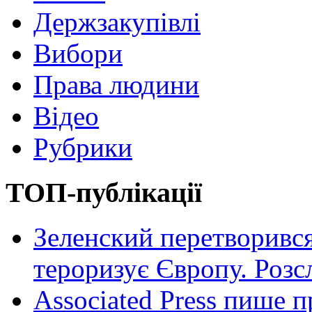
Держзакупівлі
Вибори
Права людини
Відео
Рубрики
ТОП-публікації
Зеленский перетворився
тероризує Європу. Роз
Associated Press пише п