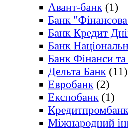
Авант-банк
(1)
Банк "Фінансова 
Банк Кредит Дн
Банк Національн
Банк Фінанси та
Дельта Банк
(11)
Евробанк
(2)
Експобанк
(1)
Кредитпромбан
Міжнародний ін