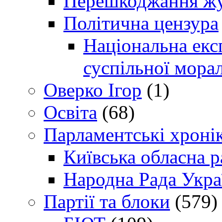
Перешкоджання жур
Політична цензура
Національна експ
суспільної морал
Оверко Ігор
(1)
Освіта
(68)
Парламентські хроні
Київська обласна р
Народна Рада Укра
Партії та блоки
(579)