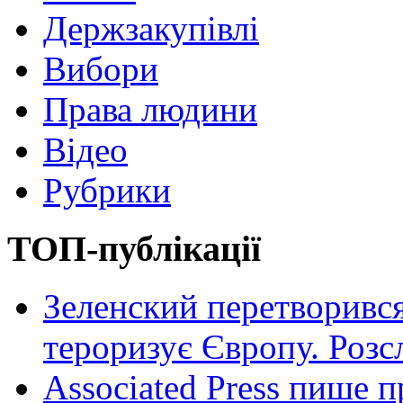
Держзакупівлі
Вибори
Права людини
Відео
Рубрики
ТОП-публікації
Зеленский перетворився
тероризує Європу. Роз
Associated Press пише п