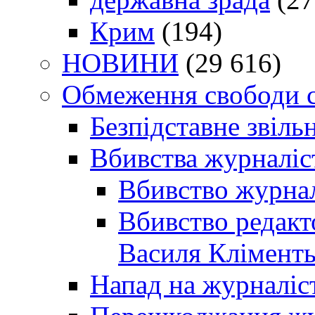
Крим
(194)
НОВИНИ
(29 616)
Обмеження свободи 
Безпідставне звіль
Вбивства журналіс
Вбивство журнал
Вбивство редакт
Василя Кліменть
Напад на журналіс