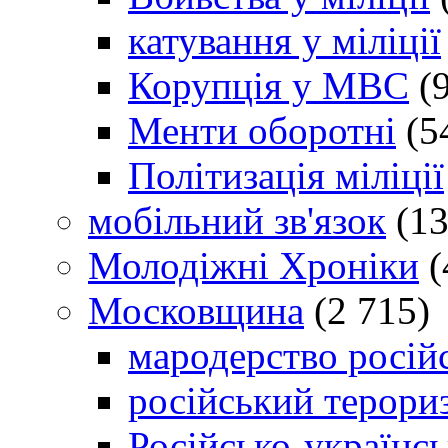
катування у міліції
Корупція у МВС
(9
Менти оборотні
(5
Політизація міліції
мобільний зв'язок
(13
Молодіжні Хроніки
(
Московщина
(2 715)
мародерство російс
російський терори
Російсько-українсь