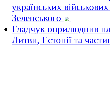
українських військових
Зеленського
Гладчук оприлюднив пла
Литви, Естонії та част