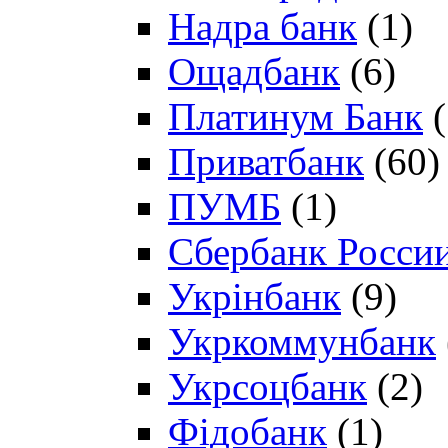
Надра банк
(1)
Ощадбанк
(6)
Платинум Банк
(
Приватбанк
(60)
ПУМБ
(1)
Сбербанк Росси
Укрінбанк
(9)
Укркоммунбанк
Укрсоцбанк
(2)
Фідобанк
(1)