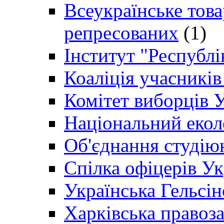
Всеукраїнське товар
репресованих
(1)
Інститут "Республі
Коаліція учасникі
Комітет виборців 
Національний екол
Об'єднання студію
Спілка офіцерів У
Українська Гельсін
Харківська правоз