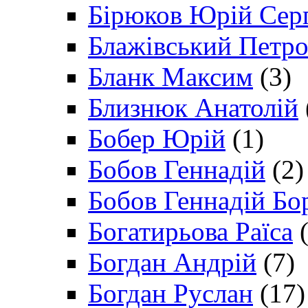
Бірюков Юрій Сер
Блажівський Петр
Бланк Максим
(3)
Близнюк Анатолій
Бобер Юрій
(1)
Бобов Геннадій
(2)
Бобов Геннадій Бо
Богатирьова Раїса
(
Богдан Андрій
(7)
Богдан Руслан
(17)