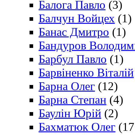
Балога Павло
(3)
Балчун Войцех
(1)
Банас Дмитро
(1)
Бандуров Володим
Барбул Павло
(1)
Барвіненко Віталій
Барна Олег
(12)
Барна Степан
(4)
Баулін Юрій
(2)
Бахматюк Олег
(17