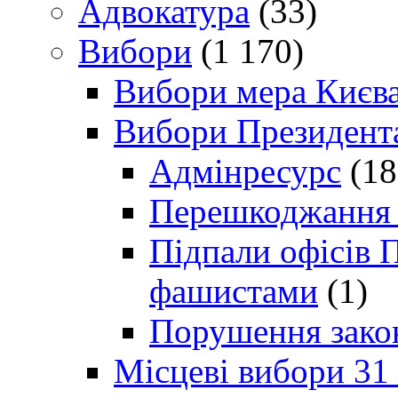
Адвокатура
(33)
Вибори
(1 170)
Вибори мера Києв
Вибори Президент
Адмінресурс
(18
Перешкоджання п
Підпали офісів П
фашистами
(1)
Порушення зако
Місцеві вибори 31