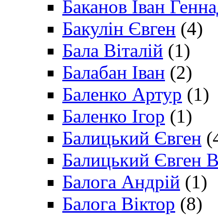
Баканов Іван Генн
Бакулін Євген
(4)
Бала Віталій
(1)
Балабан Іван
(2)
Баленко Артур
(1)
Баленко Ігор
(1)
Балицький Євген
(
Балицький Євген В
Балога Андрій
(1)
Балога Віктор
(8)