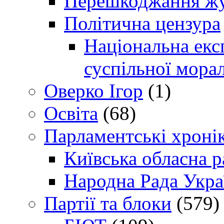
Перешкоджання жур
Політична цензура
Національна експ
суспільної морал
Оверко Ігор
(1)
Освіта
(68)
Парламентські хроні
Київська обласна р
Народна Рада Укра
Партії та блоки
(579)