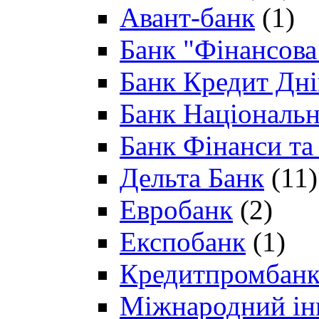
Авант-банк
(1)
Банк "Фінансова 
Банк Кредит Дн
Банк Національн
Банк Фінанси та
Дельта Банк
(11)
Евробанк
(2)
Експобанк
(1)
Кредитпромбан
Міжнародний ін