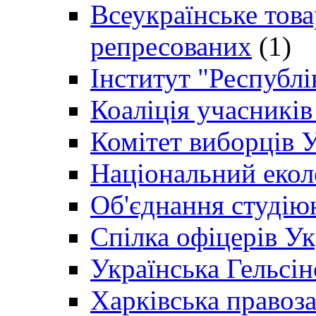
Всеукраїнське товар
репресованих
(1)
Інститут "Республі
Коаліція учасникі
Комітет виборців 
Національний екол
Об'єднання студію
Спілка офіцерів У
Українська Гельсін
Харківська правоз