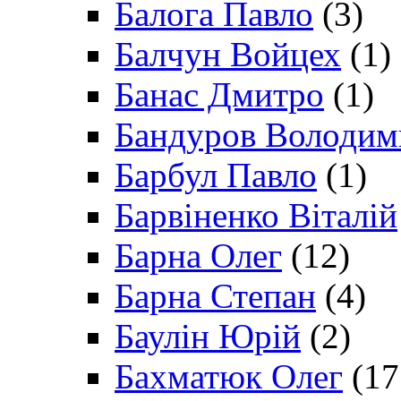
Балога Павло
(3)
Балчун Войцех
(1)
Банас Дмитро
(1)
Бандуров Володим
Барбул Павло
(1)
Барвіненко Віталій
Барна Олег
(12)
Барна Степан
(4)
Баулін Юрій
(2)
Бахматюк Олег
(17