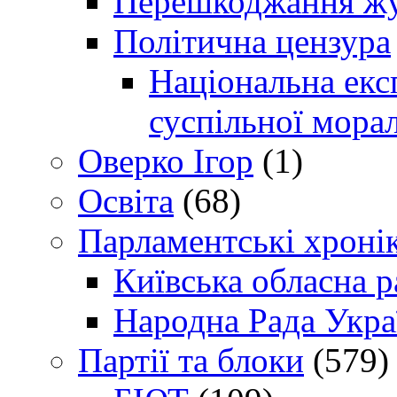
Перешкоджання жур
Політична цензура
Національна експ
суспільної морал
Оверко Ігор
(1)
Освіта
(68)
Парламентські хроні
Київська обласна р
Народна Рада Укра
Партії та блоки
(579)