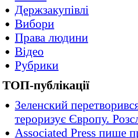
Держзакупівлі
Вибори
Права людини
Відео
Рубрики
ТОП-публікації
Зеленский перетворився
тероризує Європу. Роз
Associated Press пише п