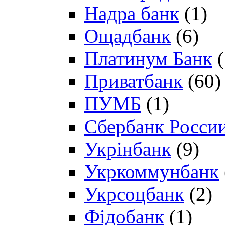
Надра банк
(1)
Ощадбанк
(6)
Платинум Банк
(
Приватбанк
(60)
ПУМБ
(1)
Сбербанк Росси
Укрінбанк
(9)
Укркоммунбанк
Укрсоцбанк
(2)
Фідобанк
(1)