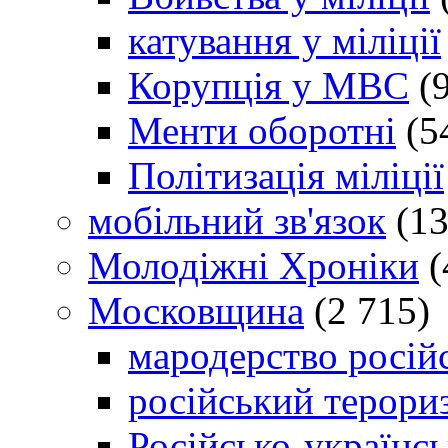
катування у міліції
Корупція у МВС
(9
Менти оборотні
(5
Політизація міліції
мобільний зв'язок
(13
Молодіжні Хроніки
(
Московщина
(2 715)
мародерство російс
російський терори
Російсько-українсь