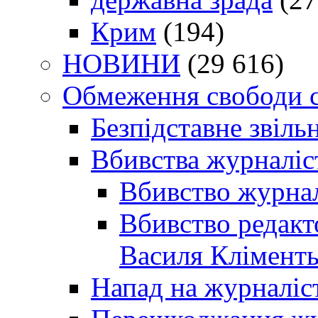
Крим
(194)
НОВИНИ
(29 616)
Обмеження свободи 
Безпідставне звіль
Вбивства журналіс
Вбивство журнал
Вбивство редакт
Василя Кліменть
Напад на журналіс