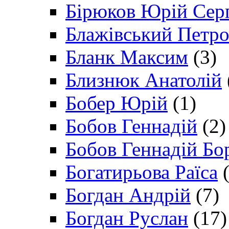
Бірюков Юрій Сер
Блажівський Петр
Бланк Максим
(3)
Близнюк Анатолій
Бобер Юрій
(1)
Бобов Геннадій
(2)
Бобов Геннадій Бо
Богатирьова Раїса
(
Богдан Андрій
(7)
Богдан Руслан
(17)