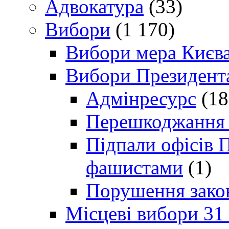
Адвокатура
(33)
Вибори
(1 170)
Вибори мера Києв
Вибори Президент
Адмінресурс
(18
Перешкоджання п
Підпали офісів П
фашистами
(1)
Порушення зако
Місцеві вибори 31