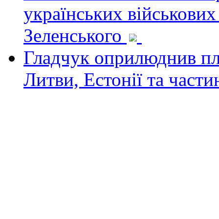
українських військових
Зеленського
Гладчук оприлюднив пла
Литви, Естонії та част