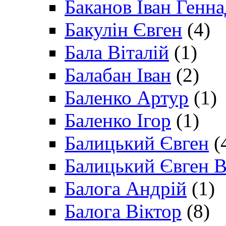
Баканов Іван Генн
Бакулін Євген
(4)
Бала Віталій
(1)
Балабан Іван
(2)
Баленко Артур
(1)
Баленко Ігор
(1)
Балицький Євген
(
Балицький Євген В
Балога Андрій
(1)
Балога Віктор
(8)