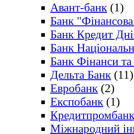
Авант-банк
(1)
Банк "Фінансова 
Банк Кредит Дн
Банк Національн
Банк Фінанси та
Дельта Банк
(11)
Евробанк
(2)
Експобанк
(1)
Кредитпромбан
Міжнародний ін