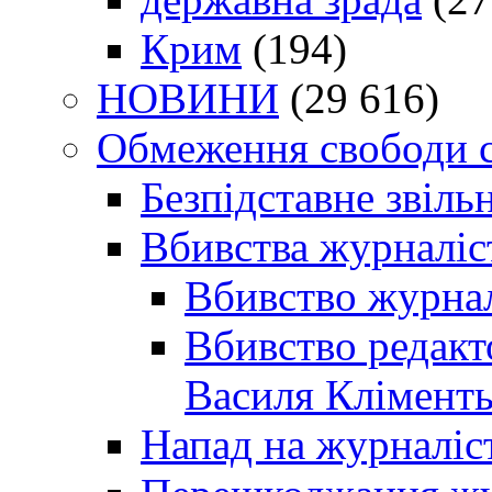
Крим
(194)
НОВИНИ
(29 616)
Обмеження свободи 
Безпідставне звіль
Вбивства журналіс
Вбивство журнал
Вбивство редакт
Василя Кліменть
Напад на журналіс