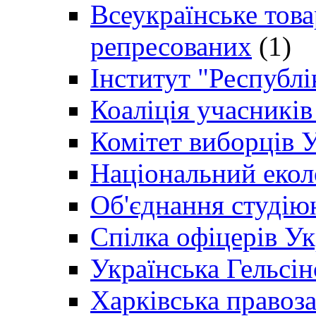
Всеукраїнське товар
репресованих
(1)
Інститут "Республі
Коаліція учасникі
Комітет виборців 
Національний екол
Об'єднання студію
Спілка офіцерів У
Українська Гельсін
Харківська правоз