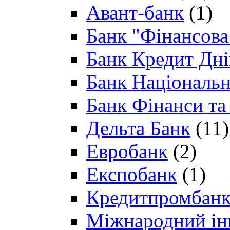
Авант-банк
(1)
Банк "Фінансова 
Банк Кредит Дн
Банк Національн
Банк Фінанси та
Дельта Банк
(11)
Евробанк
(2)
Експобанк
(1)
Кредитпромбан
Міжнародний ін