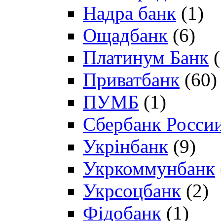
Надра банк
(1)
Ощадбанк
(6)
Платинум Банк
(
Приватбанк
(60)
ПУМБ
(1)
Сбербанк Росси
Укрінбанк
(9)
Укркоммунбанк
Укрсоцбанк
(2)
Фідобанк
(1)