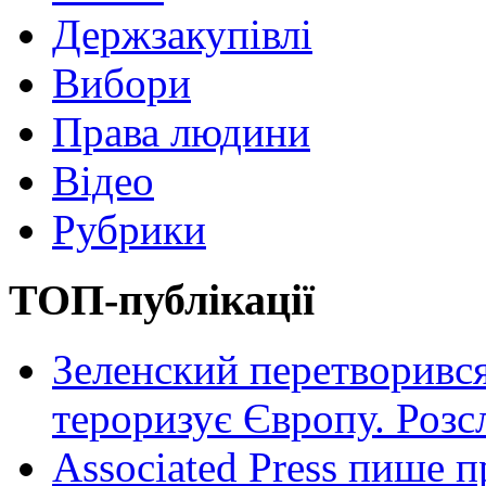
Держзакупівлі
Вибори
Права людини
Відео
Рубрики
ТОП-публікації
Зеленский перетворився
тероризує Європу. Роз
Associated Press пише п