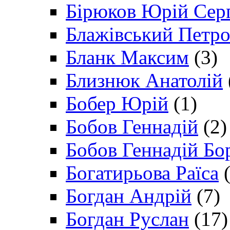
Бірюков Юрій Сер
Блажівський Петр
Бланк Максим
(3)
Близнюк Анатолій
Бобер Юрій
(1)
Бобов Геннадій
(2)
Бобов Геннадій Бо
Богатирьова Раїса
(
Богдан Андрій
(7)
Богдан Руслан
(17)