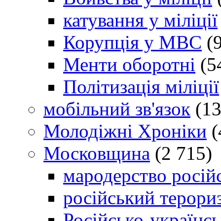
катування у міліції
Корупція у МВС
(9
Менти оборотні
(5
Політизація міліції
мобільний зв'язок
(13
Молодіжні Хроніки
(
Московщина
(2 715)
мародерство російс
російський терори
Російсько-українсь