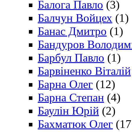
Балога Павло
(3)
Балчун Войцех
(1)
Банас Дмитро
(1)
Бандуров Володим
Барбул Павло
(1)
Барвіненко Віталій
Барна Олег
(12)
Барна Степан
(4)
Баулін Юрій
(2)
Бахматюк Олег
(17