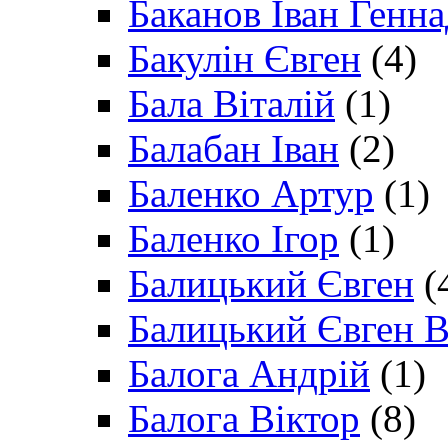
Баканов Іван Генн
Бакулін Євген
(4)
Бала Віталій
(1)
Балабан Іван
(2)
Баленко Артур
(1)
Баленко Ігор
(1)
Балицький Євген
(
Балицький Євген В
Балога Андрій
(1)
Балога Віктор
(8)