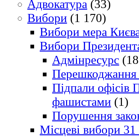
Адвокатура
(33)
Вибори
(1 170)
Вибори мера Києв
Вибори Президент
Адмінресурс
(18
Перешкоджання п
Підпали офісів П
фашистами
(1)
Порушення зако
Місцеві вибори 31