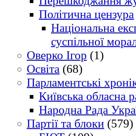
Перешкоджання жур
Політична цензура
Національна експ
суспільної морал
Оверко Ігор
(1)
Освіта
(68)
Парламентські хроні
Київська обласна р
Народна Рада Укра
Партії та блоки
(579)