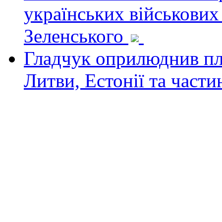
українських військових
Зеленського
Гладчук оприлюднив пла
Литви, Естонії та част